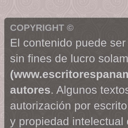
COPYRIGHT ©
El contenido puede ser
sin fines de lucro sola
(www.escritorespana
autores
. Algunos text
autorización por escrit
y propiedad intelectual 