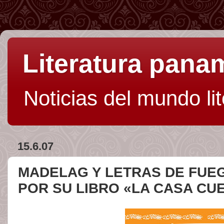
Literatura pan
Noticias del mundo li
15.6.07
MADELAG Y LETRAS DE FUEG
POR SU LIBRO «LA CASA CUE