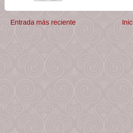
Entrada más reciente
Inic