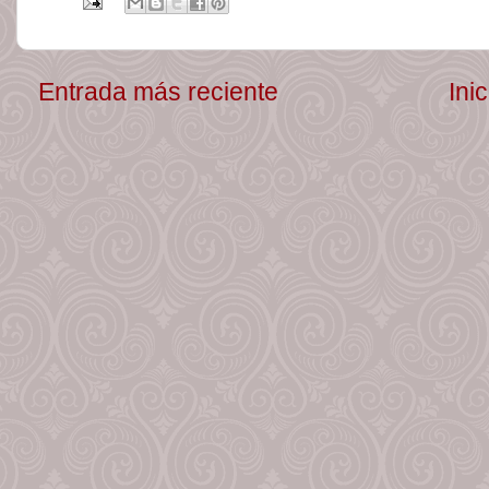
Entrada más reciente
Inic