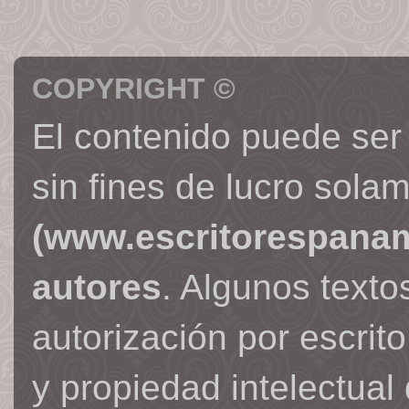
COPYRIGHT ©
El contenido puede ser
sin fines de lucro sola
(www.escritorespana
autores
. Algunos text
autorización por escrit
y propiedad intelectual 