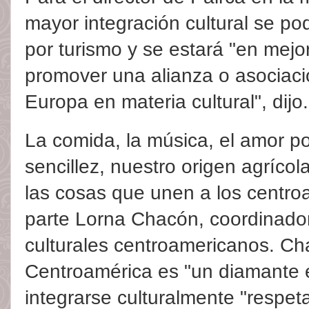
mayor integración cultural se p
por turismo y se estará "en mej
promover una alianza o asociaci
Europa en materia cultural", dijo.
La comida, la música, el amor por
sencillez, nuestro origen agríco
las cosas que unen a los centro
parte Lorna Chacón, coordinador
culturales centroamericanos. C
Centroamérica es "un diamante e
integrarse culturalmente "respet