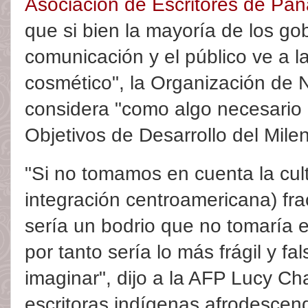
Asociación de Escritores de Pa
que si bien la mayoría de los go
comunicación y el público ve a l
cosmético", la Organización de 
considera "como algo necesario 
Objetivos de Desarrollo del Milen
"Si no tomamos en cuenta la cult
integración centroamericana) fr
sería un bodrio que no tomaría 
por tanto sería lo más frágil y fa
imaginar", dijo a la AFP Lucy Ch
escritoras indígenas afrodescen