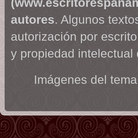
(www.escritorespana
autores
. Algunos text
autorización por escrit
y propiedad intelectual 
Imágenes del tema