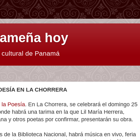
anameña hoy
y cultural de Panamá
POESÍA EN LA CHORRERA
 la Poesía
. En La Chorrera, se celebrará el domingo 25
nde habrá una tarima en la que Lil María Herrera,
na y otros poetas por confirmar, presentarán su obra.
 de la Biblioteca Nacional, habrá música en vivo, feria