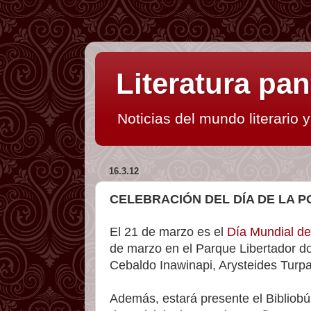
Literatura p
Noticias del mundo literario 
16.3.12
CELEBRACIÓN DEL DÍA DE LA 
El 21 de marzo es el
Día Mundial de
de marzo en el Parque Libertador do
Cebaldo Inawinapi, Arysteides Turpa
Además, estará presente el Bibliobús