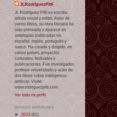
JLRodríguezPittí
JL Rodríguez Pittí es escritor,
artista visual y editor. Autor de
varios libros, su obra literaria ha
sido premiada y aparece en
antologías publicadas en
español, inglés, portugués y
sueco. Ha creado y dirigido, en
varios países, proyectos
culturales, festivales y
publicaciones. Fue investigador,
profesor universitario y autor de
dos libros sobre inteligencia
artificial. Visite:
www.rodriguezpitti.com
Ver todo mi perfil
NOTICIAS ANTERIORES
►
2023
(61)