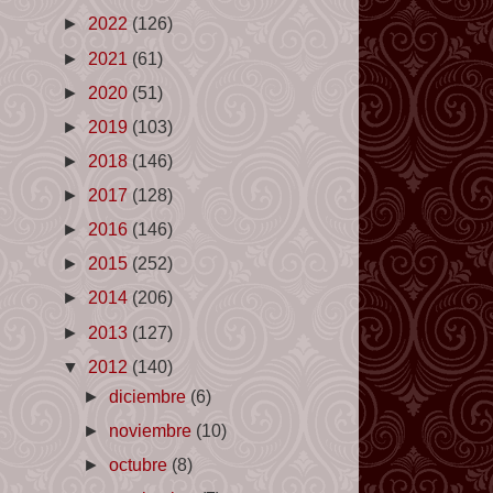
►
2022
(126)
►
2021
(61)
►
2020
(51)
►
2019
(103)
►
2018
(146)
►
2017
(128)
►
2016
(146)
►
2015
(252)
►
2014
(206)
►
2013
(127)
▼
2012
(140)
►
diciembre
(6)
►
noviembre
(10)
►
octubre
(8)