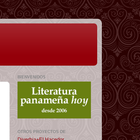
BIENVENIDOS
OTROS PROYECTOS DE
Diverbia+El Hacedor