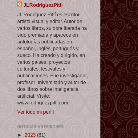
JLRodríguezPittí
JL Rodríguez Pittí es escritor,
artista visual y editor. Autor de
varios libros, su obra literaria ha
sido premiada y aparece en
antologías publicadas en
español, inglés, portugués y
sueco. Ha creado y dirigido, en
varios países, proyectos
culturales, festivales y
publicaciones. Fue investigador,
profesor universitario y autor de
dos libros sobre inteligencia
artificial. Visite:
www.rodriguezpitti.com
Ver todo mi perfil
NOTICIAS ANTERIORES
►
2023
(61)