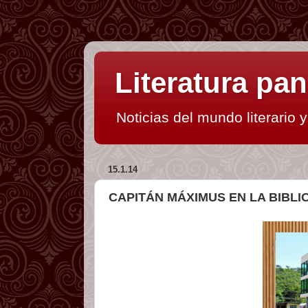
Literatura p
Noticias del mundo literario 
15.1.14
CAPITÁN MÁXIMUS EN LA BIBL