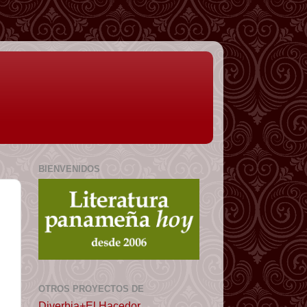
BIENVENIDOS
OTROS PROYECTOS DE
Diverbia+El Hacedor