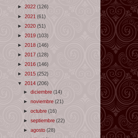
►
2022
(126)
►
2021
(61)
►
2020
(51)
►
2019
(103)
►
2018
(146)
►
2017
(128)
►
2016
(146)
►
2015
(252)
▼
2014
(206)
►
diciembre
(14)
►
noviembre
(21)
►
octubre
(16)
►
septiembre
(22)
►
agosto
(28)