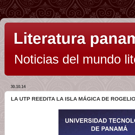
Literatura pan
Noticias del mundo li
30.10.14
LA UTP REEDITA LA ISLA MÁGICA DE ROGELI