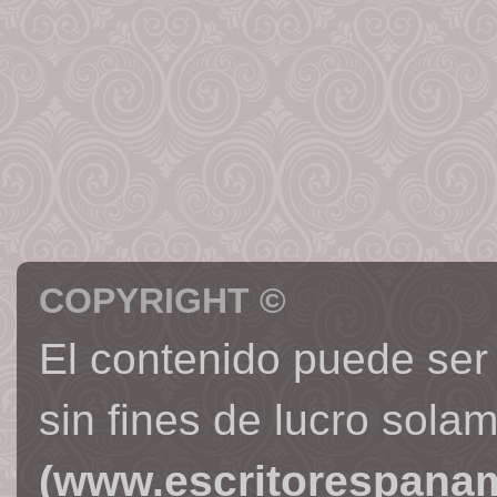
COPYRIGHT ©
El contenido puede ser
sin fines de lucro sola
(www.escritorespana