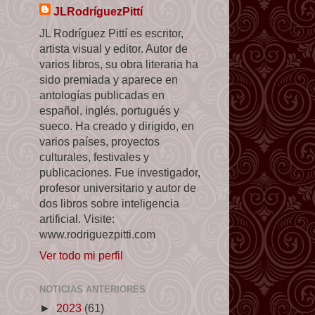
JLRodríguezPittí
JL Rodríguez Pittí es escritor,
artista visual y editor. Autor de
varios libros, su obra literaria ha
sido premiada y aparece en
antologías publicadas en
español, inglés, portugués y
sueco. Ha creado y dirigido, en
varios países, proyectos
culturales, festivales y
publicaciones. Fue investigador,
profesor universitario y autor de
dos libros sobre inteligencia
artificial. Visite:
www.rodriguezpitti.com
Ver todo mi perfil
NOTICIAS ANTERIORES
►
2023
(61)