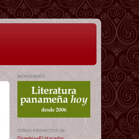
BIENVENIDOS
OTROS PROYECTOS DE
Diverbia+El Hacedor