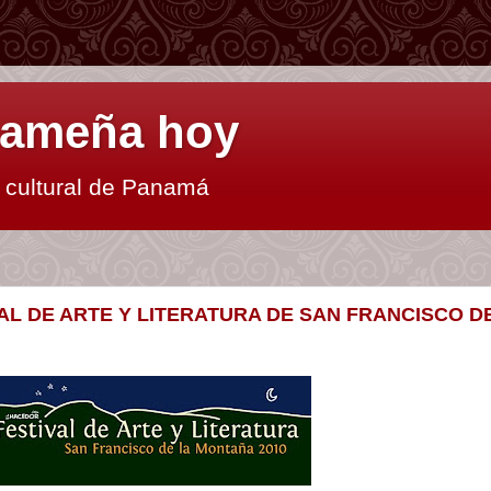
anameña hoy
y cultural de Panamá
VAL DE ARTE Y LITERATURA DE SAN FRANCISCO D