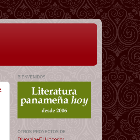
BIENVENIDOS
E
OTROS PROYECTOS DE
Diverbia+El Hacedor