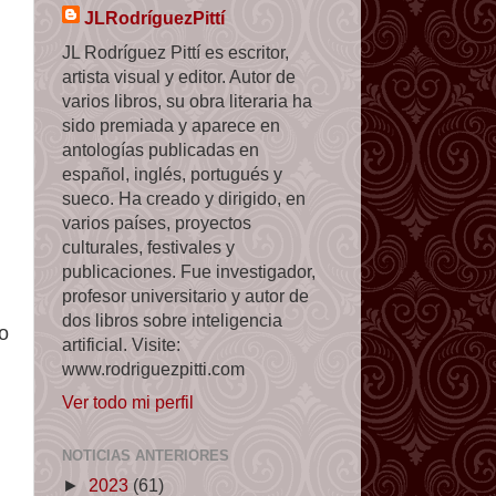
JLRodríguezPittí
JL Rodríguez Pittí es escritor,
artista visual y editor. Autor de
varios libros, su obra literaria ha
sido premiada y aparece en
antologías publicadas en
español, inglés, portugués y
sueco. Ha creado y dirigido, en
varios países, proyectos
culturales, festivales y
publicaciones. Fue investigador,
profesor universitario y autor de
dos libros sobre inteligencia
o
artificial. Visite:
www.rodriguezpitti.com
Ver todo mi perfil
NOTICIAS ANTERIORES
►
2023
(61)