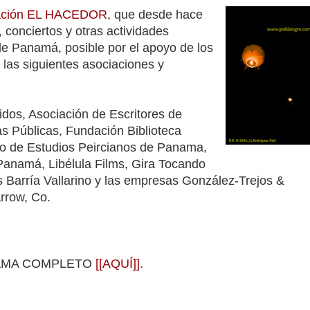
ación EL HACEDOR
, que desde hace
s, conciertos y otras actividades
l de Panamá, posible por el apoyo de los
 las siguientes asociaciones y
dos, Asociación de Escritores de
s Públicas, Fundación Biblioteca
po de Estudios Peircianos de Panama,
 Panamá, Libélula Films, Gira Tocando
os Barría Vallarino y las empresas González-Trejos &
rrow, Co.
RAMA COMPLETO
[[AQUÍ]]
.