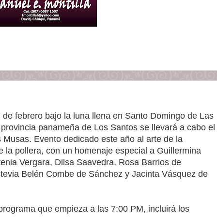
 de febrero bajo la luna llena en Santo Domingo de Las
a provincia panameña de Los Santos se llevará a cabo el
s Musas. Evento dedicado este año al arte de la
e la pollera, con un homenaje especial a Guillermina
tenia Vergara, Dilsa Saavedra, Rosa Barrios de
stevia Belén Combe de Sánchez y Jacinta Vásquez de
 programa que empieza a las 7:00 PM, incluirá los