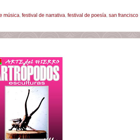
de música
,
festival de narrativa
,
festival de poesía
,
san francisco