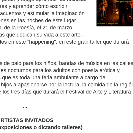
ores y aprender cómo escribir
acuentos y estimular la imaginación
nes en las noches de este lugar
al de la Poesía, el 21 de marzo,
as que dedican su vida a este arte.
idos en este "happening", en este gran taller que durará
s de palo para los niños, bandas de música en las calle
les nocturnos para los adultos con poesía erótica y
 que es toda una feria ambulante a cargo de
hijos a apasionarse por la lectura, la comida de la regió
los tres días que durará el Festival de Arte y Literatura
...
RTISTAS INVITADOS
exposiciones o dictando talleres)