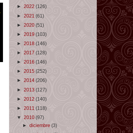
►
2022
(126)
►
2021
(61)
►
2020
(51)
►
2019
(103)
►
2018
(146)
►
2017
(128)
►
2016
(146)
►
2015
(252)
►
2014
(206)
►
2013
(127)
►
2012
(140)
►
2011
(118)
▼
2010
(97)
►
diciembre
(3)