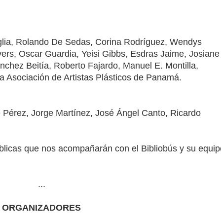
glia, Rolando De Sedas, Corina Rodríguez, Wendys
ers, Oscar Guardia, Yeisi Gibbs, Esdras Jaime, Josiane
chez Beitía, Roberto Fajardo, Manuel E. Montilla,
a Asociación de Artistas Plásticos de Panamá.
Pérez, Jorge Martínez, José Ángel Canto, Ricardo
úblicas que nos acompañarán con el Bibliobús y su equip
...
ORGANIZADORES