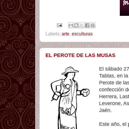
Labels:
arte
,
esculturas
EL PEROTE DE LAS MUSAS
El sábado 27
Tablas, en l
Perote de la
confección d
Herrera, Las
Leverone, A
Jaén.
Este año, el