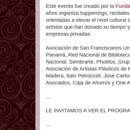
Este evento fue creado por la
Fund
años organiza
happenings
, recitale
orientadas a elevar el nivel cultura
artistas que han donado su tiempo y
empresas privadas:
Asociación de San Franciscanos Uni
Panamá, Red Nacional de Biblioteca
Nacional, Sembrarte, Photitos, Gru
Asociación de Artistas Plásticos de
Madera, Italo Petrocceli, José Carl
Asociados, Caja de Ahorros y One A
...
LE INVITAMOS A VER EL PROG
...