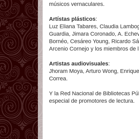
músicos vernaculares.
Artístas plásticos
:
Luz Eliana Tabares, Claudia Lambo
Guardia, Jimara Coronado, A. Echev
Bornéo, Cesáreo Young, Ricardo Sán
Arcenio Cornejo y los miembros de l
Artistas audiovisuales
:
Jhoram Moya, Arturo Wong, Enrique 
Correa.
Y la Red Nacional de Bibliotecas P
especial de promotores de lectura.