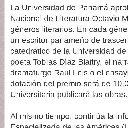
La Universidad de Panamá aprob
Nacional de Literatura Octavio 
géneros literarios. En cada gén
un escritor panameño de trasce
catedrático de la Universidad d
poeta Tobías Díaz Blaitry, el nar
dramaturgo Raul Leis o el ensayi
dotación del premio será de 10,0
Universitaria publicará las obras.
Al mismo tiempo, continúa la inf
Especializada de las Américas (