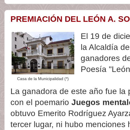
PREMIACIÓN DEL LEÓN A. SO
El 19 de dici
la Alcaldía d
ganadores de
Poesía "León
Casa de la Municipalidad (*)
La ganadora de este año fue la p
con el poemario
Juegos mental
obtuvo Emerito Rodríguez Ayarz
tercer lugar, ni hubo menciones h