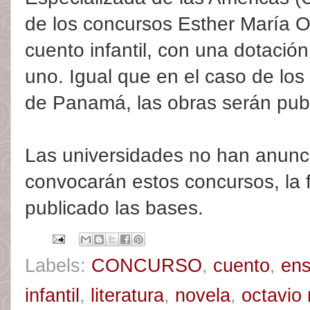
de los concursos Esther María 
cuento infantil, con una dotaci
uno. Igual que en el caso de lo
de Panamá, las obras serán pub
Las universidades no han anunc
convocarán estos concursos, la 
publicado las bases.
Labels:
CONCURSO
,
cuento
,
en
infantil
,
literatura
,
novela
,
octavio