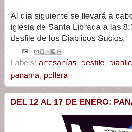
Al día siguiente se llevará a cabo
iglesia de Santa Librada a las 8:
desfile de los Diablicos Sucios.
Labels:
artesanías
,
desfile
,
diabli
panamá
,
pollera
DEL 12 AL 17 DE ENERO: PA