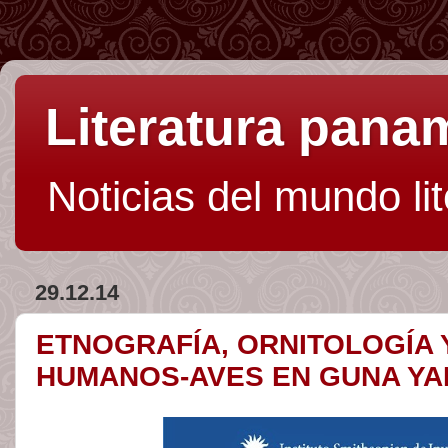
Literatura pan
Noticias del mundo li
29.12.14
ETNOGRAFÍA, ORNITOLOGÍA 
HUMANOS-AVES EN GUNA YA