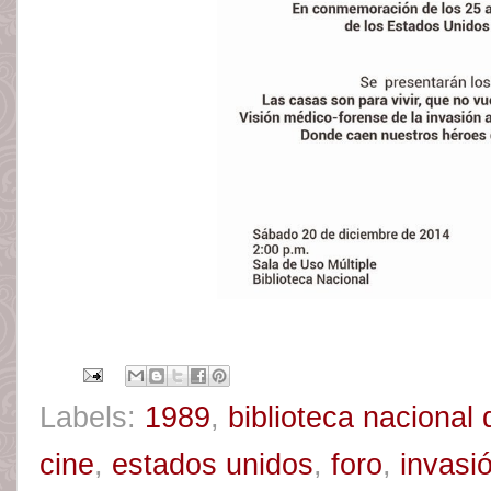
Labels:
1989
,
biblioteca naciona
cine
,
estados unidos
,
foro
,
invasi