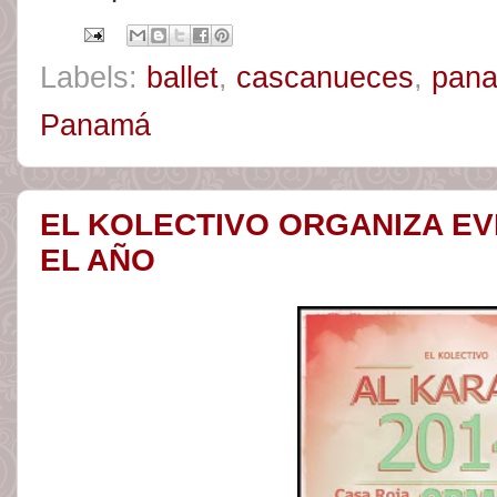
Labels:
ballet
,
cascanueces
,
pan
Panamá
EL KOLECTIVO ORGANIZA E
EL AÑO