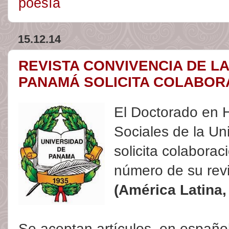
poesía
15.12.14
REVISTA CONVIVENCIA DE L
PANAMÁ SOLICITA COLABOR
El Doctorado en 
Sociales de la U
solicita colabora
número de su rev
(América Latina,
Se aceptan artículos, en españo