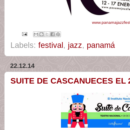
www.panamajazzfest
Labels:
festival
,
jazz
,
panamá
22.12.14
SUITE DE CASCANUECES EL 