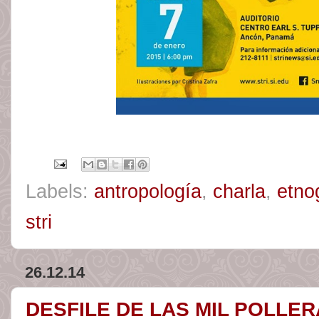
Labels:
antropología
,
charla
,
etno
stri
26.12.14
DESFILE DE LAS MIL POLLER