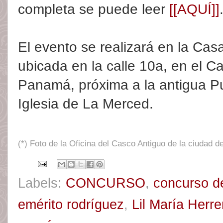
completa se puede leer
[[AQUÍ]]
El evento se realizará en la Cas
ubicada en la calle 10a, en el C
Panamá, próxima a la antigua Pue
Iglesia de La Merced.
(*) Foto de la Oficina del Casco Antiguo de la ciudad 
Labels:
CONCURSO
,
concurso de
emérito rodríguez
,
Lil María Herre