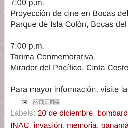
7:00 p.m.
Proyección de cine en Bocas del
Parque de Isla Colón, Bocas del
7:00 p.m.
Tarima Conmemorativa.
Mirador del Pacífico, Cinta Coste
Para mayor información, visite 
Labels:
20 de diciembre
,
bombard
INAC
,
invasión
,
memoria
,
panam