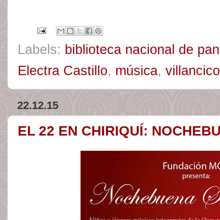
Labels:
biblioteca nacional de p
Electra Castillo
,
música
,
villancic
22.12.15
EL 22 EN CHIRIQUÍ: NOCHEB