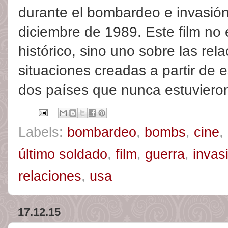
durante el bombardeo e invasi
diciembre de 1989. Este film no
histórico, sino uno sobre las rel
situaciones creadas a partir de e
dos países que nunca estuvieron
Labels:
bombardeo
,
bombs
,
cine
,
último soldado
,
film
,
guerra
,
invas
relaciones
,
usa
17.12.15