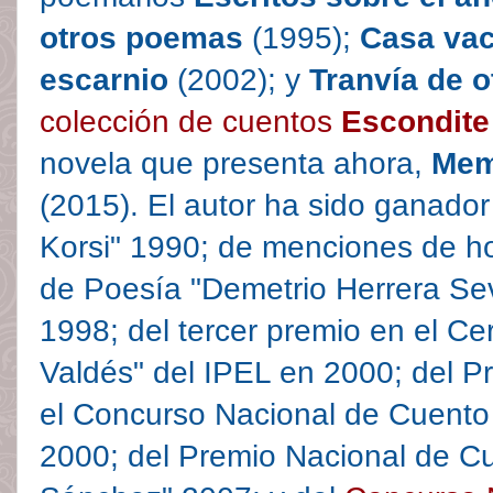
otros poemas
(1995);
Casa vac
escarnio
(2002); y
Tranvía de 
colección de cuentos
Escondite
novela que presenta ahora,
Mem
(2015). El autor ha sido ganado
Korsi" 1990; de menciones de h
de Poesía "Demetrio Herrera Sev
1998; del tercer premio en el 
Valdés" del IPEL en 2000; del P
el Concurso Nacional de Cuent
2000; del Premio Nacional de C