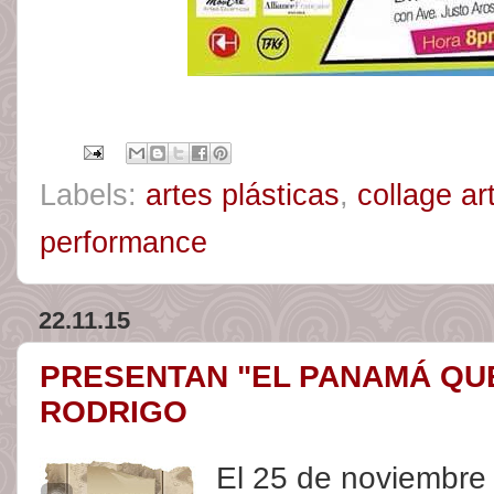
Labels:
artes plásticas
,
collage ar
performance
22.11.15
PRESENTAN "EL PANAMÁ QUE
RODRIGO
El 25 de noviembre 