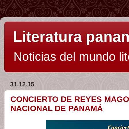
Literatura pan
Noticias del mundo li
31.12.15
CONCIERTO DE REYES MAGOS
NACIONAL DE PANAMÁ