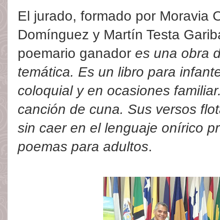
El jurado, formado por Moravia 
Domínguez y Martín Testa Garib
poemario ganador
es una obra d
temática. Es un libro para infan
coloquial y en ocasiones familia
canción de cuna. Sus versos flo
sin caer en el lenguaje onírico p
poemas para adultos
.