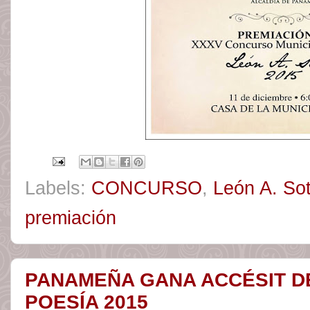
Labels:
CONCURSO
,
León A. So
premiación
PANAMEÑA GANA ACCÉSIT D
POESÍA 2015