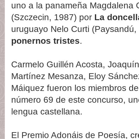
uno a la panameña Magdalena 
(Szczecin, 1987) por
La doncel
uruguayo Nelo Curti (Paysandú,
ponernos tristes
.
Carmelo Guillén Acosta, Joaquín
Martínez Mesanza, Eloy Sánchez
Máiquez fueron los miembros del
número 69 de este concurso, un
lengua castellana.
El Premio Adonáis de Poesía, c