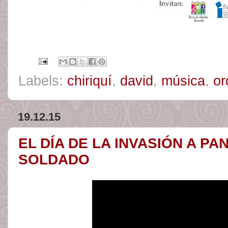
Labels:
chiriquí
,
david
,
música
,
or
19.12.15
EL DÍA DE LA INVASIÓN A PA
SOLDADO