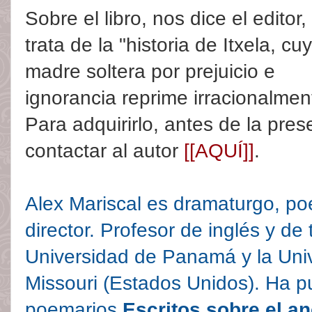
Sobre el libro, nos dice el editor,
trata de la "historia de Itxela, cu
madre soltera por prejuicio e
ignorancia reprime irracionalmen
Para adquirirlo, antes de la pre
contactar al autor
[[AQUÍ]]
.
Alex Mariscal es dramaturgo, poe
director. Profesor de inglés y de
Universidad de Panamá y la Uni
Missouri (Estados Unidos). Ha 
poemarios
Escritos sobre el a