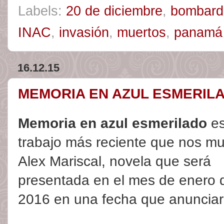
Labels:
20 de diciembre
,
bombard
INAC
,
invasión
,
muertos
,
panamá
16.12.15
MEMORIA EN AZUL ESMERIL
Memoria en azul esmerilado
es
trabajo más reciente que nos mu
Alex Mariscal, novela que será
presentada en el mes de enero 
2016 en una fecha que anuncia