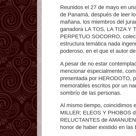
Reunidos el 27 de mayo en una 
de Panamá, después de leer los 
mañana, los miembros del jura
ganadora LA TOS, LA TIZA Y 
PERPETUO SOCORRO, colección
estructura temática nada ingenu
poderoso, en el que el autor de
A pesar de no estar contempla
mencionar especialmente, co
presentada por HERODOTO, pue
memorables escritos por un nar
sombrío de las personas.
Al mismo tiempo, coincidimos
MILLER; ELEOS Y PHOBOS 
RELUCTANTES de AMANUENSE, 
honor de haber existido en las